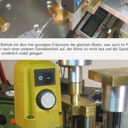
 Betrieb mit dem hier gezeigten Fräsmotor der gleichen Marke, was auch im Pri
ach einer anderen Spindeleinheit auf, der Motor ist recht laut und die Spindel
 sonderlich stabil gelagert.