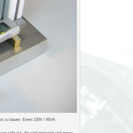
bst zu bauen. Einen 230V / 85VA
xon sehr gut, die sind preiswert und genau