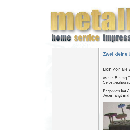
Zwei kleine 
Moin Moin alle
wie im Beitrag 
Selbstbaufrässp
Begonnen hat Al
Jeder fängt mal k