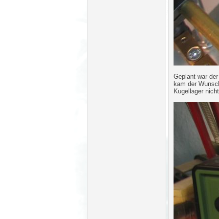
Geplant war der
kam der Wunsch n
Kugellager nicht