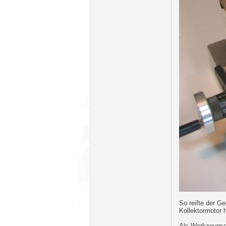
So reifte der G
Kollektormotor 
Als Werkzeugsch