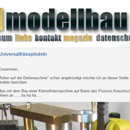
Universalfrässpindeln
 Zusammen,
"Teilen auf der Drehmaschine" schon angekündigt möchte ich an dieser Stelle
indeln berichten.
les mit dem Bau einer Kleinstfräsmaschine auf Basis des Proxxon Kreuztisc
lein an.......ha ha ha.....