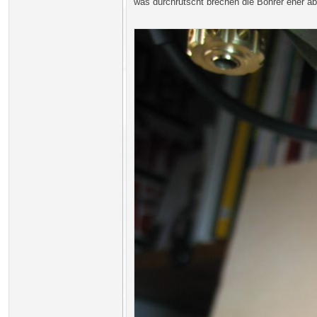
was durchrutscht brechen die Bohrer eher ab