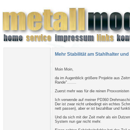
Mehr Stabilität am Stahlhalter und
Moin Moin,
da im Augenblick größere Projekte aus Zeitm
Rande"........
Zuerst mehr was für die reinen Proxxonisten
Ich verwende auf meiner PD360 Drehmaschin
Der ist zwar nicht unbedingt ein echtes Sc
nett passen), aber er ist bezahlbar und funkti
Und da sich mit der Zeit mehr als ein Dutze
System nun gar nicht mehr.