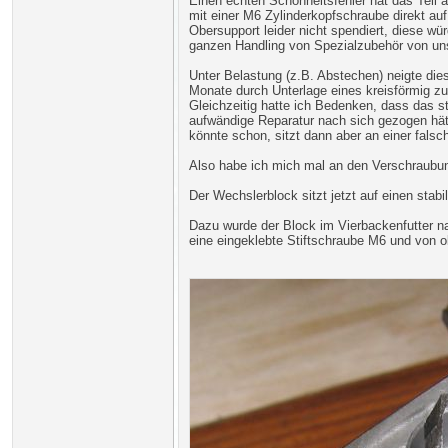
Einen echten Schönheitsfehler hat das Teil a
mit einer M6 Zylinderkopfschraube direkt au
Obersupport leider nicht spendiert, diese wü
ganzen Handling von Spezialzubehör von uns
Unter Belastung (z.B. Abstechen) neigte di
Monate durch Unterlage eines kreisförmig zu
Gleichzeitig hatte ich Bedenken, dass das st
aufwändige Reparatur nach sich gezogen hät
könnte schon, sitzt dann aber an einer falsche
Also habe ich mich mal an den Verschraubung
Der Wechslerblock sitzt jetzt auf einen stab
Dazu wurde der Block im Vierbackenfutter na
eine eingeklebte Stiftschraube M6 und von 