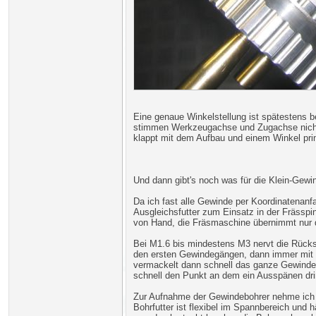
Eine genaue Winkelstellung ist spätestens b
stimmen Werkzeugachse und Zugachse nicht 
klappt mit dem Aufbau und einem Winkel pri
Und dann gibt's noch was für die Klein-Gewin
Da ich fast alle Gewinde per Koordinatenanf
Ausgleichsfutter zum Einsatz in der Frässpi
von Hand, die Fräsmaschine übernimmt nur 
Bei M1.6 bis mindestens M3 nervt die Rücks
den ersten Gewindegängen, dann immer mit e
vermackelt dann schnell das ganze Gewinde
schnell den Punkt an dem ein Ausspänen dri
Zur Aufnahme der Gewindebohrer nehme ich 
Bohrfutter ist flexibel im Spannbereich und