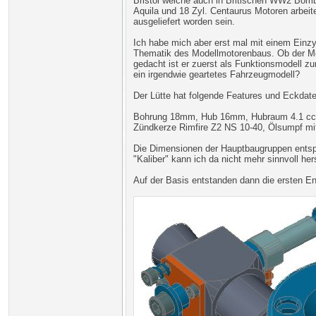
Bristol welche auch in Britischen WW2 Bom
Aquila und 18 Zyl. Centaurus Motoren arbeit
ausgeliefert worden sein.
Ich habe mich aber erst mal mit einem Einzy
Thematik des Modellmotorenbaus. Ob der Mo
gedacht ist er zuerst als Funktionsmodell zu
ein irgendwie geartetes Fahrzeugmodell?
Der Lütte hat folgende Features und Eckdate
Bohrung 18mm, Hub 16mm, Hubraum 4.1 ccm, 
Zündkerze Rimfire Z2 NS 10-40, Ölsumpf mi
Die Dimensionen der Hauptbaugruppen entspr
"Kaliber" kann ich da nicht mehr sinnvoll hers
Auf der Basis entstanden dann die ersten En