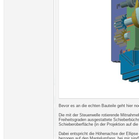
Bevor es an die echten Bauteile geht hier n
Die mit der Steuerwelle rotierende Mitnahme
Freiheitsgraden ausgestattete Schieberbüch
Schieberoberfläche (in der Projektion auf die
Dabei entspricht die Höhenachse der Ellips
bezogen auf den Mantelumfang, bei mir sind'