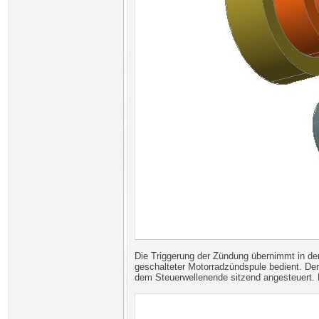
Die Triggerung der Zündung übernimmt in der
geschalteter Motorradzündspule bedient. D
dem Steuerwellenende sitzend angesteuert. D