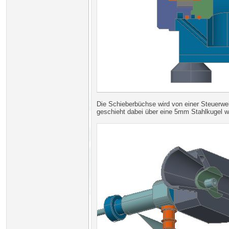
Die Schieberbüchse wird von einer Steuerwel
geschieht dabei über eine 5mm Stahlkugel we