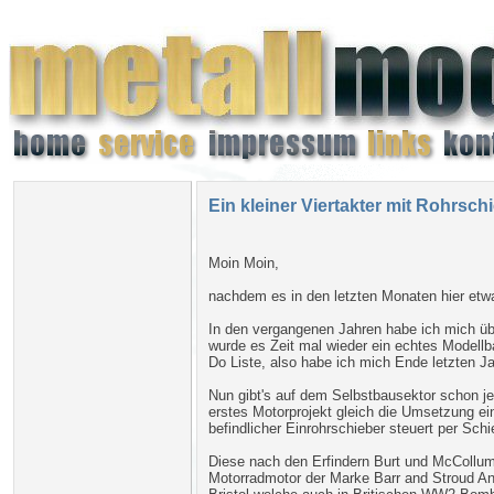
Ein kleiner Viertakter mit Rohrsc
Moin Moin,
nachdem es in den letzten Monaten hier etw
In den vergangenen Jahren habe ich mich üb
wurde es Zeit mal wieder ein echtes Modell
Do Liste, also habe ich mich Ende letzten J
Nun gibt's auf dem Selbstbausektor schon je
erstes Motorprojekt gleich die Umsetzung e
befindlicher Einrohrschieber steuert per S
Diese nach den Erfindern Burt und McCollum
Motorradmotor der Marke Barr and Stroud Anw