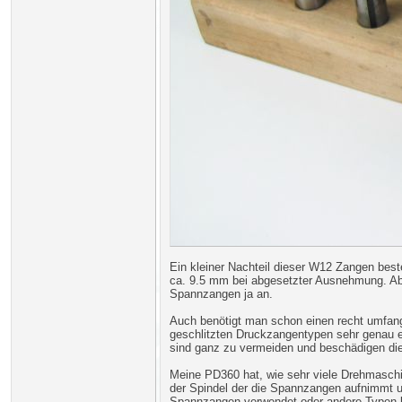
Ein kleiner Nachteil dieser W12 Zangen bes
ca. 9.5 mm bei abgesetzter Ausnehmung. Aber
Spannzangen ja an.
Auch benötigt man schon einen recht umfang
geschlitzten Druckzangentypen sehr genau 
sind ganz zu vermeiden und beschädigen d
Meine PD360 hat, wie sehr viele Drehmaschin
der Spindel der die Spannzangen aufnimmt 
Spannzangen verwendet oder andere Typen bz