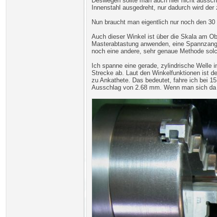
Deswegen sollte man auch hier nicht aussch
Innenstahl ausgedreht, nur dadurch wird der 
Nun braucht man eigentlich nur noch den 30 
Auch dieser Winkel ist über die Skala am Ob
Masterabtastung anwenden, eine Spannzange 
noch eine andere, sehr genaue Methode solc
Ich spanne eine gerade, zylindrische Welle 
Strecke ab. Laut den Winkelfunktionen ist d
zu Ankathete. Das bedeutet, fahre ich bei 
Ausschlag von 2.68 mm. Wenn man sich da her