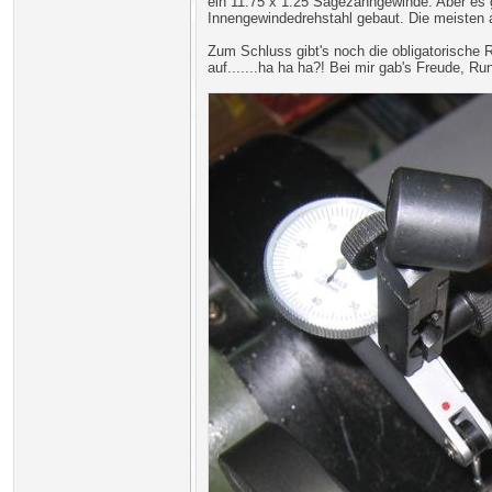
ein 11.75 x 1.25 Sägezahngewinde. Aber es 
Innengewindedrehstahl gebaut. Die meisten
Zum Schluss gibt's noch die obligatorische
auf.......ha ha ha?! Bei mir gab's Freude, 