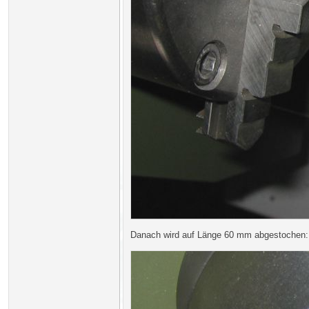
Danach wird auf Länge 60 mm abgestochen: