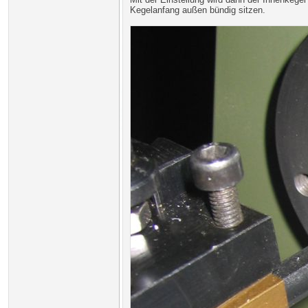
Kegelanfang außen bündig sitzen.