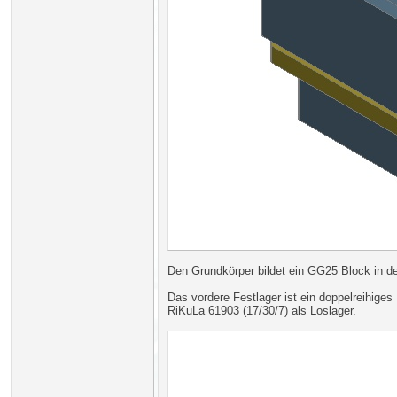
Den Grundkörper bildet ein GG25 Block in
Das vordere Festlager ist ein doppelreihige
RiKuLa 61903 (17/30/7) als Loslager.