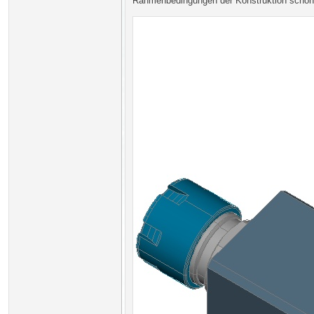
Rahmenbedingungen der Konstruktion schon