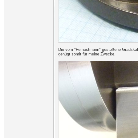
Die vom "Fernostmann" gestoßene Gradskala i
genügt somit für meine Zwecke.