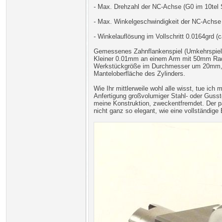
- Max. Drehzahl der NC-Achse (G0 im 10tel 
- Max. Winkelgeschwindigkeit der NC-Achse
- Winkelauflösung im Vollschritt 0.0164grd (ca
Gemessenes Zahnflankenspiel (Umkehrspiel
Kleiner 0.01mm an einem Arm mit 50mm Radius
Werkstückgröße im Durchmesser um 20mm, b
Manteloberfläche des Zylinders.
Wie Ihr mittlerweile wohl alle wisst, tue ic
Anfertigung großvolumiger Stahl- oder Gusst
meine Konstruktion, zweckentfremdet. Der pass
nicht ganz so elegant, wie eine vollständige