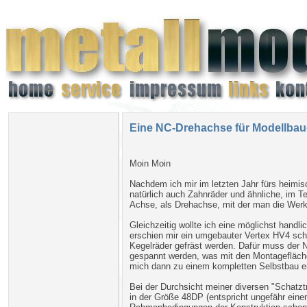
Eine NC-Drehachse für Modellbaue
Moin Moin
Nachdem ich mir im letzten Jahr fürs heimis
natürlich auch Zahnräder und ähnliche, im T
Achse, als Drehachse, mit der man die Werkst
Gleichzeitig wollte ich eine möglichst hand
erschien mir ein umgebauter Vertex HV4 sch
Kegelräder gefräst werden. Dafür muss der N
gespannt werden, was mit den Montageflächen
mich dann zu einem kompletten Selbstbau e
Bei der Durchsicht meiner diversen "Schatz
in der Größe 48DP (entspricht ungefähr eine