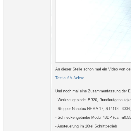
An dieser Stelle schon mal ein Video von de
Testlauf A-Achse
Und noch mal eine Zusammenfassung der E
- Werkzeugspindel ER20, Rundlaufgenauigk
- Stepper Nanotec NEMA 17, ST4118L-3004,
- Schneckengetriebe Modul 48DP (ca. m0.55)
- Ansteuerung im 10tel Schrittbetrieb