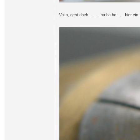
Voila, geht doch..........ha ha ha.......hier