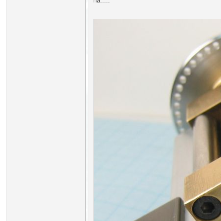
ha.....