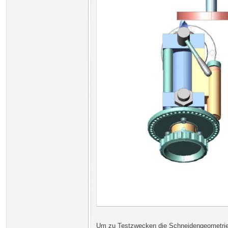
Um zu Testzwecken die Schneidengeometrie n